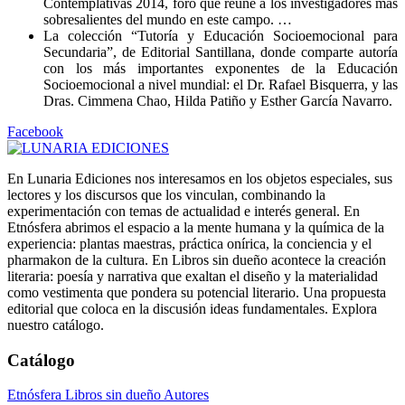
Contemplativas 2014, foro que reúne a los investigadores más
sobresalientes del mundo en este campo. …
La colección “Tutoría y Educación Socioemocional para
Secundaria”, de Editorial Santillana, donde comparte autoría
con los más importantes exponentes de la Educación
Socioemocional a nivel mundial: el Dr. Rafael Bisquerra, y las
Dras. Cimmena Chao, Hilda Patiño y Esther García Navarro.
Facebook
En Lunaria Ediciones nos interesamos en los objetos especiales, sus
lectores y los discursos que los vinculan, combinando la
experimentación con temas de actualidad e interés general. En
Etnósfera abrimos el espacio a la mente humana y la química de la
experiencia: plantas maestras, práctica onírica, la conciencia y el
pharmakon de la cultura. En Libros sin dueño acontece la creación
literaria: poesía y narrativa que exaltan el diseño y la materialidad
como vestimenta que pondera su potencial literario. Una propuesta
editorial que coloca en la discusión ideas fundamentales. Explora
nuestro catálogo.
Catálogo
Etnósfera
Libros sin dueño
Autores