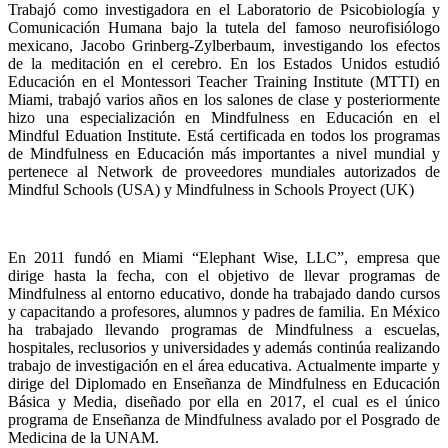
Trabajó como investigadora en el Laboratorio de Psicobiología y
Comunicación Humana bajo la tutela del famoso neurofisiólogo
mexicano, Jacobo Grinberg-Zylberbaum, investigando los efectos
de la meditación en el cerebro. En los Estados Unidos estudió
Educación en el Montessori Teacher Training Institute (MTTI) en
Miami, trabajó varios años en los salones de clase y posteriormente
hizo una especialización en Mindfulness en Educación en el
Mindful Eduation Institute. Está certificada en todos los programas
de Mindfulness en Educación más importantes a nivel mundial y
pertenece al Network de proveedores mundiales autorizados de
Mindful Schools (USA) y Mindfulness in Schools Proyect (UK)
En 2011 fundó en Miami “Elephant Wise, LLC”, empresa que
dirige hasta la fecha, con el objetivo de llevar programas de
Mindfulness al entorno educativo, donde ha trabajado dando cursos
y capacitando a profesores, alumnos y padres de familia. En México
ha trabajado llevando programas de Mindfulness a escuelas,
hospitales, reclusorios y universidades y además continúa realizando
trabajo de investigación en el área educativa. Actualmente imparte y
dirige del Diplomado en Enseñanza de Mindfulness en Educación
Básica y Media, diseñado por ella en 2017, el cual es el único
programa de Enseñanza de Mindfulness avalado por el Posgrado de
Medicina de la UNAM.