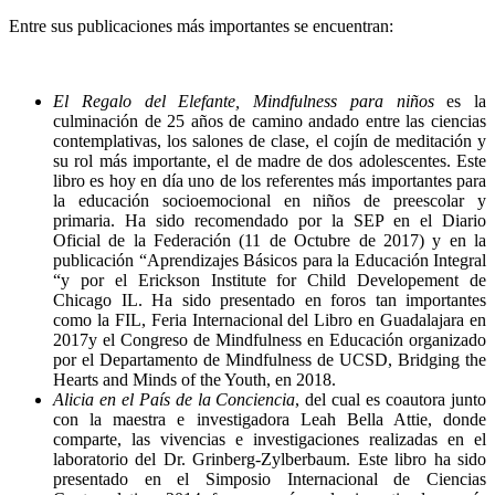
Entre sus publicaciones más importantes se encuentran:
El Regalo del Elefante, Mindfulness para niños
es la
culminación de 25 años de camino andado entre las ciencias
contemplativas, los salones de clase, el cojín de meditación y
su rol más importante, el de madre de dos adolescentes. Este
libro es hoy en día uno de los referentes más importantes para
la educación socioemocional en niños de preescolar y
primaria. Ha sido recomendado por la SEP en el Diario
Oficial de la Federación (11 de Octubre de 2017) y en la
publicación “Aprendizajes Básicos para la Educación Integral
“y por el Erickson Institute for Child Developement de
Chicago IL. Ha sido presentado en foros tan importantes
como la FIL, Feria Internacional del Libro en Guadalajara en
2017y el Congreso de Mindfulness en Educación organizado
por el Departamento de Mindfulness de UCSD, Bridging the
Hearts and Minds of the Youth, en 2018.
Alicia en el País de la Conciencia
, del cual es coautora junto
con la maestra e investigadora Leah Bella Attie, donde
comparte, las vivencias e investigaciones realizadas en el
laboratorio del Dr. Grinberg-Zylberbaum. Este libro ha sido
presentado en el Simposio Internacional de Ciencias