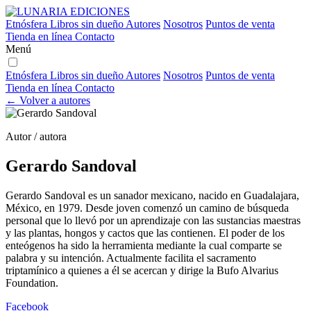
Etnósfera
Libros sin dueño
Autores
Nosotros
Puntos de venta
Tienda en línea
Contacto
Menú
Etnósfera
Libros sin dueño
Autores
Nosotros
Puntos de venta
Tienda en línea
Contacto
← Volver a autores
Autor / autora
Gerardo Sandoval
Gerardo Sandoval es un sanador mexicano, nacido en Guadalajara,
México, en 1979. Desde joven comenzó un camino de búsqueda
personal que lo llevó por un aprendizaje con las sustancias maestras
y las plantas, hongos y cactos que las contienen. El poder de los
enteógenos ha sido la herramienta mediante la cual comparte se
palabra y su intención. Actualmente facilita el sacramento
triptamínico a quienes a él se acercan y dirige la Bufo Alvarius
Foundation.
Facebook