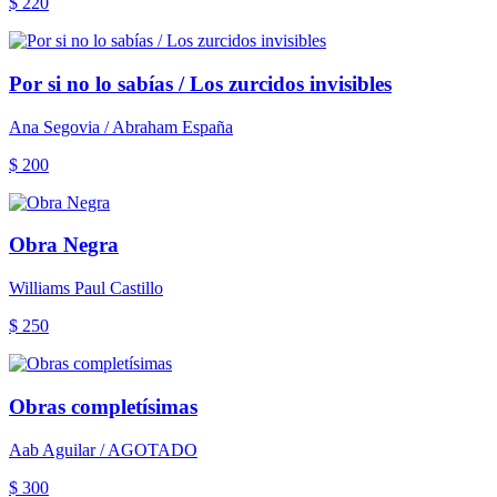
$ 220
Por si no lo sabías / Los zurcidos invisibles
Ana Segovia / Abraham España
$ 200
Obra Negra
Williams Paul Castillo
$ 250
Obras completísimas
Aab Aguilar / AGOTADO
$ 300