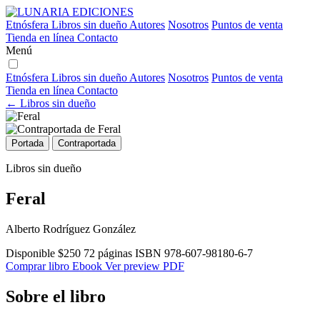
Etnósfera
Libros sin dueño
Autores
Nosotros
Puntos de venta
Tienda en línea
Contacto
Menú
Etnósfera
Libros sin dueño
Autores
Nosotros
Puntos de venta
Tienda en línea
Contacto
← Libros sin dueño
Portada
Contraportada
Libros sin dueño
Feral
Alberto Rodríguez González
Disponible
$250
72 páginas
ISBN 978-607-98180-6-7
Comprar libro
Ebook
Ver preview PDF
Sobre el libro