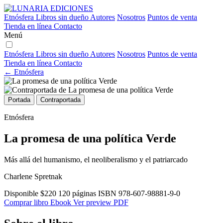
Etnósfera
Libros sin dueño
Autores
Nosotros
Puntos de venta
Tienda en línea
Contacto
Menú
Etnósfera
Libros sin dueño
Autores
Nosotros
Puntos de venta
Tienda en línea
Contacto
← Etnósfera
Portada
Contraportada
Etnósfera
La promesa de una política Verde
Más allá del humanismo, el neoliberalismo y el patriarcado
Charlene Spretnak
Disponible
$220
120 páginas
ISBN 978-607-98881-9-0
Comprar libro
Ebook
Ver preview PDF