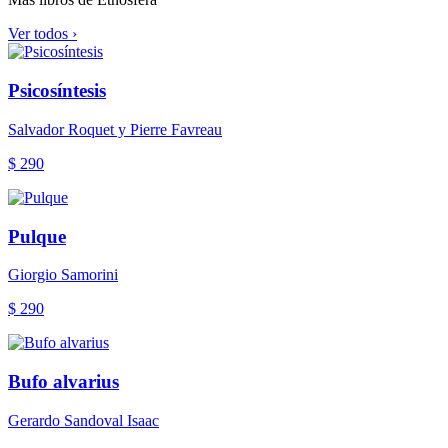
Ver todos ›
Psicosíntesis
Salvador Roquet y Pierre Favreau
$ 290
Pulque
Giorgio Samorini
$ 290
Bufo alvarius
Gerardo Sandoval Isaac