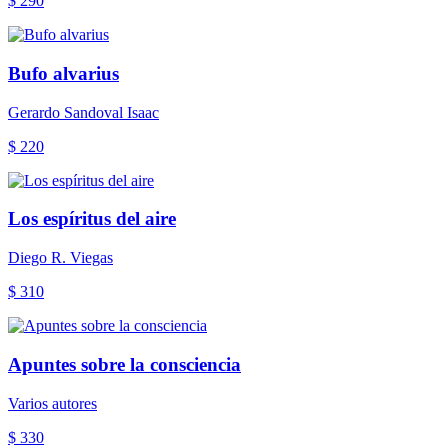
$ 290
Bufo alvarius
Gerardo Sandoval Isaac
$ 220
Los espíritus del aire
Diego R. Viegas
$ 310
Apuntes sobre la consciencia
Varios autores
$ 330