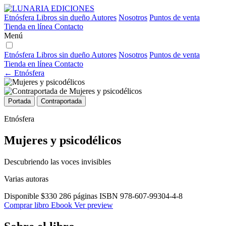
Etnósfera
Libros sin dueño
Autores
Nosotros
Puntos de venta
Tienda en línea
Contacto
Menú
Etnósfera
Libros sin dueño
Autores
Nosotros
Puntos de venta
Tienda en línea
Contacto
← Etnósfera
Portada
Contraportada
Etnósfera
Mujeres y psicodélicos
Descubriendo las voces invisibles
Varias autoras
Disponible
$330
286 páginas
ISBN 978-607-99304-4-8
Comprar libro
Ebook
Ver preview