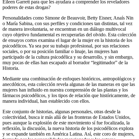
Eileen Garrett para que les ayudara a comprender los reveladores
poderes de estas drogas?
Personalidades como Simone de Beauvoir, Betty Eisner, Anaís Nïn
o María Sabina, con sus perfiles y condiciones tan distintas, tal vez
de manera involuntaria, se encuentran en un diálogo multivocal
cuyo objetivo fundamental es recuperarlas del olvido. Esta colección
de ensayos cortos examina el lugar de la mujer en la historia de los
psicodélicos. Ya sea por su trabajo profesional, por sus relaciones
sociales, o por su posición familiar o linaje, las mujeres han
participado de la cultura psicodélica y su desarrollo, y sin embargo,
muy pocas de ellas han escapado al borrador “legitimador” de la
Historia.
Mediante una combinación de enfoques históricos, antropológicos y
anecdóticos, esta colección revela algunas de las maneras en que las
mujeres han influido en nuestra comprensión de las plantas y los
fármacos psicodélicos, y los tipos de relación que históricamente, de
manera individual, han establecido con ellos.
Este conjunto de historias, algunas personales, otras desde la
colectividad, busca ir más allá de las fronteras de Estados Unidos,
pues aunque la explosión de este movimiento sí fue focalizada, la
reflexión, la discusión, la nueva historia de los psicodélicos explora
y se expande también en América Latina. Así, este coro de mujeres,