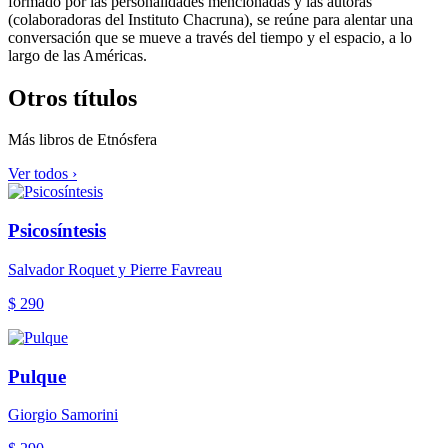
formado por las personalidades mencionadas y las autoras
(colaboradoras del Instituto Chacruna), se reúne para alentar una
conversación que se mueve a través del tiempo y el espacio, a lo
largo de las Américas.
Otros títulos
Más libros de Etnósfera
Ver todos ›
Psicosíntesis
Salvador Roquet y Pierre Favreau
$ 290
Pulque
Giorgio Samorini