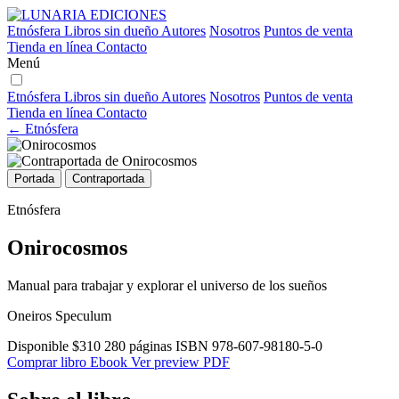
Etnósfera
Libros sin dueño
Autores
Nosotros
Puntos de venta
Tienda en línea
Contacto
Menú
Etnósfera
Libros sin dueño
Autores
Nosotros
Puntos de venta
Tienda en línea
Contacto
← Etnósfera
Portada
Contraportada
Etnósfera
Onirocosmos
Manual para trabajar y explorar el universo de los sueños
Oneiros Speculum
Disponible
$310
280 páginas
ISBN 978-607-98180-5-0
Comprar libro
Ebook
Ver preview PDF