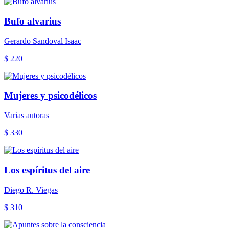
Bufo alvarius
Gerardo Sandoval Isaac
$ 220
Mujeres y psicodélicos
Varias autoras
$ 330
Los espíritus del aire
Diego R. Viegas
$ 310