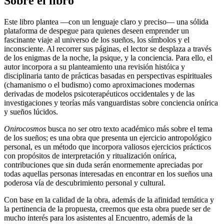
Sobre el libro
Este libro plantea —con un lenguaje claro y preciso— una sólida
plataforma de despegue para quienes deseen emprender un
fascinante viaje al universo de los sueños, los símbolos y el
inconsciente. Al recorrer sus páginas, el lector se desplaza a través
de los enigmas de la noche, la psique, y la conciencia. Para ello, el
autor incorpora a su planteamiento una revisión históica y
disciplinaria tanto de prácticas basadas en perspectivas espirituales
(chamanismo o el budismo) como aproximaciones modernas
derivadas de modelos psicoterapéuticos occidentales y de las
investigaciones y teorías más vanguardistas sobre conciencia onírica
y sueños lúcidos.
Onirocosmos
busca no ser otro texto académico más sobre el tema
de los sueños; es una obra que presenta un ejercicio antropológico
personal, es un método que incorpora valiosos ejercicios prácticos
con propósitos de interpretación y ritualización onírica,
contribuciones que sin duda serán enormemente apreciadas por
todas aquellas personas interesadas en encontrar en los sueños una
poderosa vía de descubrimiento personal y cultural.
Con base en la calidad de la obra, además de la afinidad temática y
la pertinencia de la propuesta, creemos que esta obra puede ser de
mucho interés para los asistentes al Encuentro, además de la