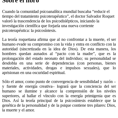
Sobre el libro
Cuando la comunidad psicoanalítica mundial buscaba “reducir el
tiempo del tratamiento psicoterapéutico”, el doctor Salvador Roquet
valoró la trascendencia de los psicodislépticos, iniciando la
investigación científica que forjaría una nueva corriente
psicoterapéutica: la psicosíntesis.
La teoría roquetiana afirma que al no confrontar a la muerte, el ser
humano evade su compromiso con la vida y entra en conflicto con la
autoridad (sincretizada en la idea de Dios). De esta manera, los
hombres quedan aunados al “pacto con la madre”,
que es la
prolongación del estado neonato del individuo; su personalidad se
desdobla en una serie de dependencias (con personas, bienes
materiales, actividades, drogas e impulsos sexuales), que lo
aprisionan en una oscuridad espiritual.
Sólo el amor, como punto de convergencia de sensibilidad y razón –
y fuente de energía creativa– logrará que la conciencia del ser
humano se ilumine y alcance la comprensión de los niveles
superiores, al hallar el vínculo con la energía primigenia que es
Dios. Así la teoría principal de la psicosíntesis establece que la
genética de la personalidad y de la psique contiene tres pilares: Dios,
la muerte y el amor.