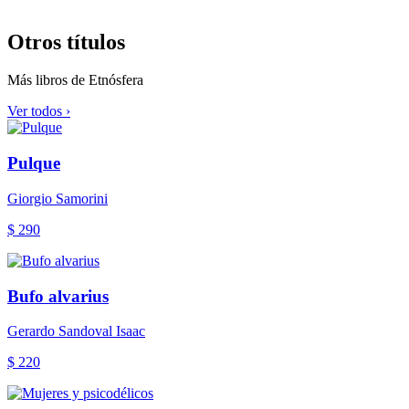
Otros títulos
Más libros de Etnósfera
Ver todos ›
Pulque
Giorgio Samorini
$ 290
Bufo alvarius
Gerardo Sandoval Isaac
$ 220