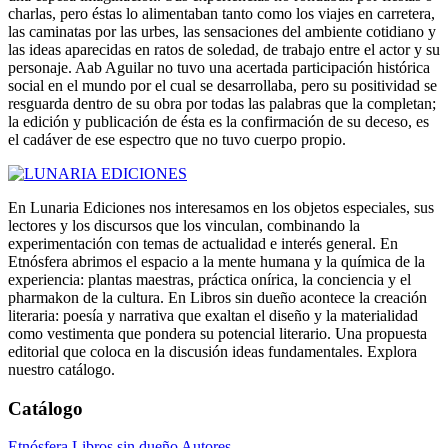
charlas, pero éstas lo alimentaban tanto como los viajes en carretera,
las caminatas por las urbes, las sensaciones del ambiente cotidiano y
las ideas aparecidas en ratos de soledad, de trabajo entre el actor y su
personaje. Aab Aguilar no tuvo una acertada participación histórica
social en el mundo por el cual se desarrollaba, pero su positividad se
resguarda dentro de su obra por todas las palabras que la completan;
la edición y publicación de ésta es la confirmación de su deceso, es
el cadáver de ese espectro que no tuvo cuerpo propio.
En Lunaria Ediciones nos interesamos en los objetos especiales, sus
lectores y los discursos que los vinculan, combinando la
experimentación con temas de actualidad e interés general. En
Etnósfera abrimos el espacio a la mente humana y la química de la
experiencia: plantas maestras, práctica onírica, la conciencia y el
pharmakon de la cultura. En Libros sin dueño acontece la creación
literaria: poesía y narrativa que exaltan el diseño y la materialidad
como vestimenta que pondera su potencial literario. Una propuesta
editorial que coloca en la discusión ideas fundamentales. Explora
nuestro catálogo.
Catálogo
Etnósfera
Libros sin dueño
Autores