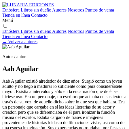
Etnósfera
Libros sin dueño
Autores
Nosotros
Puntos de venta
Tienda en línea
Contacto
Menú
Etnósfera
Libros sin dueño
Autores
Nosotros
Puntos de venta
Tienda en línea
Contacto
← Volver a autores
Autor / autora
Aab Aguilar
Aab Aguilar existió alrededor de diez años. Surgió como un joven
adulto y no llego a madurar lo suficiente como para considerársele
mayor. Existía a intervalos y sólo en la encarnación que de él se
hiciese uso. Era un personaje, un escritor que actuaba en sus textos a
través de su voz, de aquello dicho sobre lo que sea que hablara. Era
un personaje que cargaba en sí las ideas literarias de su actor y
creador, pero que se diferenciaba de él para ironizar la función
misma del escritor. Estaba cargado de frases e imágenes
provenientes de historias leídas o de filmaciones vistas, así como de
una espesa imaginación. Sus experiencias no rondaban por fiestas o