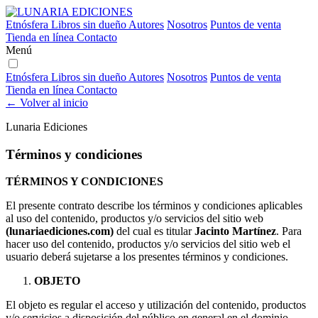
Etnósfera
Libros sin dueño
Autores
Nosotros
Puntos de venta
Tienda en línea
Contacto
Menú
Etnósfera
Libros sin dueño
Autores
Nosotros
Puntos de venta
Tienda en línea
Contacto
← Volver al inicio
Lunaria Ediciones
Términos y condiciones
TÉRMINOS Y CONDICIONES
El presente contrato describe los términos y condiciones aplicables
al uso del contenido, productos y/o servicios del sitio web
(lunariaediciones.com)
del cual es titular
Jacinto Martínez
. Para
hacer uso del contenido, productos y/o servicios del sitio web el
usuario deberá sujetarse a los presentes términos y condiciones.
OBJETO
El objeto es regular el acceso y utilización del contenido, productos
y/o servicios a disposición del público en general en el dominio