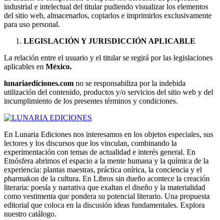
industrial e intelectual del titular pudiendo visualizar los elementos
del sitio web, almacenarlos, copiarlos e imprimirlos exclusivamente
para uso personal.
LEGISLACIÓN Y JURISDICCIÓN APLICABLE
La relación entre el usuario y el titular se regirá por las legislaciones
aplicables en
México.
lunariaediciones.com
no se responsabiliza por la indebida
utilización del contenido, productos y/o servicios del sitio web y del
incumplimiento de los presentes términos y condiciones.
En Lunaria Ediciones nos interesamos en los objetos especiales, sus
lectores y los discursos que los vinculan, combinando la
experimentación con temas de actualidad e interés general. En
Etnósfera abrimos el espacio a la mente humana y la química de la
experiencia: plantas maestras, práctica onírica, la conciencia y el
pharmakon de la cultura. En Libros sin dueño acontece la creación
literaria: poesía y narrativa que exaltan el diseño y la materialidad
como vestimenta que pondera su potencial literario. Una propuesta
editorial que coloca en la discusión ideas fundamentales. Explora
nuestro catálogo.