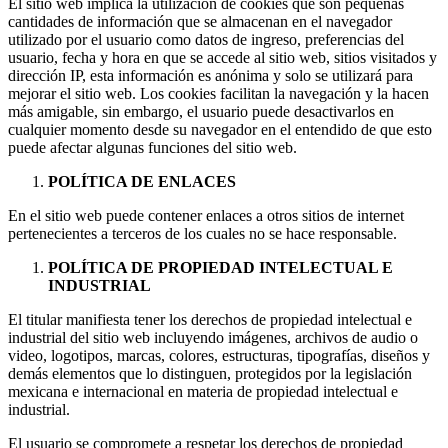
El sitio web implica la utilización de cookies que son pequeñas
cantidades de información que se almacenan en el navegador
utilizado por el usuario como datos de ingreso, preferencias del
usuario, fecha y hora en que se accede al sitio web, sitios visitados y
dirección IP, esta información es anónima y solo se utilizará para
mejorar el sitio web. Los cookies facilitan la navegación y la hacen
más amigable, sin embargo, el usuario puede desactivarlos en
cualquier momento desde su navegador en el entendido de que esto
puede afectar algunas funciones del sitio web.
POLÍTICA DE ENLACES
En el sitio web puede contener enlaces a otros sitios de internet
pertenecientes a terceros de los cuales no se hace responsable.
POLÍTICA DE PROPIEDAD INTELECTUAL E
INDUSTRIAL
El titular manifiesta tener los derechos de propiedad intelectual e
industrial del sitio web incluyendo imágenes, archivos de audio o
video, logotipos, marcas, colores, estructuras, tipografías, diseños y
demás elementos que lo distinguen, protegidos por la legislación
mexicana e internacional en materia de propiedad intelectual e
industrial.
El usuario se compromete a respetar los derechos de propiedad