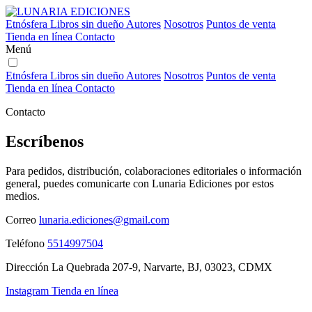
Etnósfera
Libros sin dueño
Autores
Nosotros
Puntos de venta
Tienda en línea
Contacto
Menú
Etnósfera
Libros sin dueño
Autores
Nosotros
Puntos de venta
Tienda en línea
Contacto
Contacto
Escríbenos
Para pedidos, distribución, colaboraciones editoriales o información
general, puedes comunicarte con Lunaria Ediciones por estos
medios.
Correo
lunaria.ediciones@gmail.com
Teléfono
5514997504
Dirección
La Quebrada 207-9, Narvarte, BJ, 03023, CDMX
Instagram
Tienda en línea