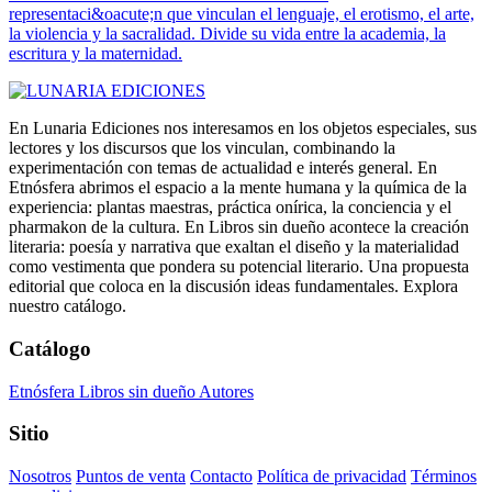
representaci&oacute;n que vinculan el lenguaje, el erotismo, el arte,
la violencia y la sacralidad. Divide su vida entre la academia, la
escritura y la maternidad.
En Lunaria Ediciones nos interesamos en los objetos especiales, sus
lectores y los discursos que los vinculan, combinando la
experimentación con temas de actualidad e interés general. En
Etnósfera abrimos el espacio a la mente humana y la química de la
experiencia: plantas maestras, práctica onírica, la conciencia y el
pharmakon de la cultura. En Libros sin dueño acontece la creación
literaria: poesía y narrativa que exaltan el diseño y la materialidad
como vestimenta que pondera su potencial literario. Una propuesta
editorial que coloca en la discusión ideas fundamentales. Explora
nuestro catálogo.
Catálogo
Etnósfera
Libros sin dueño
Autores
Sitio
Nosotros
Puntos de venta
Contacto
Política de privacidad
Términos