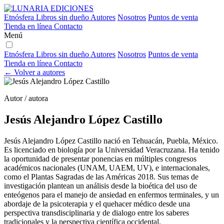
Etnósfera
Libros sin dueño
Autores
Nosotros
Puntos de venta
Tienda en línea
Contacto
Menú
Etnósfera
Libros sin dueño
Autores
Nosotros
Puntos de venta
Tienda en línea
Contacto
← Volver a autores
Autor / autora
Jesús Alejandro López Castillo
Jesús Alejandro López Castillo nació en Tehuacán, Puebla, México.
Es licenciado en biología por la Universidad Veracruzana. Ha tenido
la oportunidad de presentar ponencias en múltiples congresos
académicos nacionales (UNAM, UAEM, UV), e internacionales,
como el Plantas Sagradas de las Américas 2018. Sus temas de
investigación plantean un análisis desde la bioética del uso de
enteógenos para el manejo de ansiedad en enfermos terminales, y un
abordaje de la psicoterapia y el quehacer médico desde una
perspectiva transdisciplinaria y de dialogo entre los saberes
tradicionales y la perspectiva científica occidental.