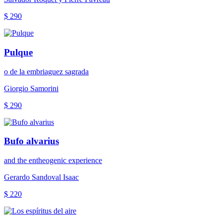
$ 290
Pulque
o de la embriaguez sagrada
Giorgio Samorini
$ 290
Bufo alvarius
and the entheogenic experience
Gerardo Sandoval Isaac
$ 220