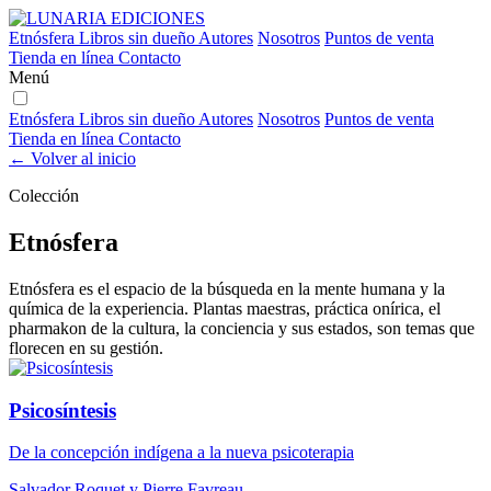
Etnósfera
Libros sin dueño
Autores
Nosotros
Puntos de venta
Tienda en línea
Contacto
Menú
Etnósfera
Libros sin dueño
Autores
Nosotros
Puntos de venta
Tienda en línea
Contacto
← Volver al inicio
Colección
Etnósfera
Etnósfera es el espacio de la búsqueda en la mente humana y la
química de la experiencia. Plantas maestras, práctica onírica, el
pharmakon de la cultura, la conciencia y sus estados, son temas que
florecen en su gestión.
Psicosíntesis
De la concepción indígena a la nueva psicoterapia
Salvador Roquet y Pierre Favreau