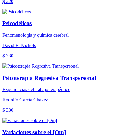
$ 220
Psicodélicos
Fenomenología y química cerebral
David E. Nichols
$ 330
Psicoterapia Regresiva Transpersonal
Experiencias del trabajo terapéutico
Rodolfo García Chávez
$ 330
Variaciones sobre el [Om]