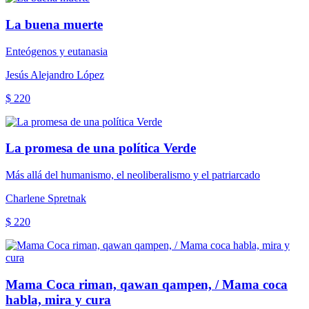
La buena muerte
Enteógenos y eutanasia
Jesús Alejandro López
$ 220
La promesa de una política Verde
Más allá del humanismo, el neoliberalismo y el patriarcado
Charlene Spretnak
$ 220
Mama Coca riman, qawan qampen, / Mama coca
habla, mira y cura