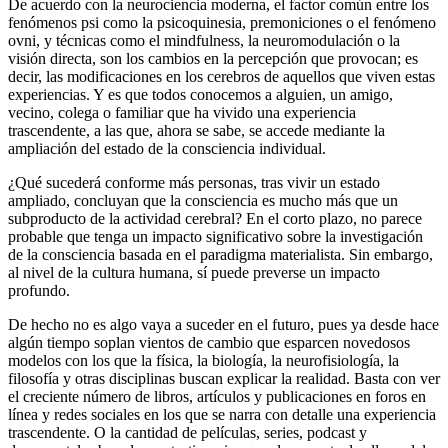
De acuerdo con la neurociencia moderna, el factor común entre los
fenómenos psi como la psicoquinesia, premoniciones o el fenómeno
ovni, y técnicas como el mindfulness, la neuromodulación o la
visión directa, son los cambios en la percepción que provocan; es
decir, las modificaciones en los cerebros de aquellos que viven estas
experiencias. Y es que todos conocemos a alguien, un amigo,
vecino, colega o familiar que ha vivido una experiencia
trascendente, a las que, ahora se sabe, se accede mediante la
ampliación del estado de la consciencia individual.
¿Qué sucederá conforme más personas, tras vivir un estado
ampliado, concluyan que la consciencia es mucho más que un
subproducto de la actividad cerebral? En el corto plazo, no parece
probable que tenga un impacto significativo sobre la investigación
de la consciencia basada en el paradigma materialista. Sin embargo,
al nivel de la cultura humana, sí puede preverse un impacto
profundo.
De hecho no es algo vaya a suceder en el futuro, pues ya desde hace
algún tiempo soplan vientos de cambio que esparcen novedosos
modelos con los que la física, la biología, la neurofisiología, la
filosofía y otras disciplinas buscan explicar la realidad. Basta con ver
el creciente número de libros, artículos y publicaciones en foros en
línea y redes sociales en los que se narra con detalle una experiencia
trascendente. O la cantidad de películas, series, podcast y