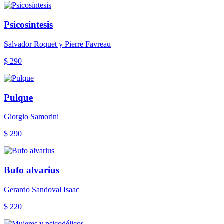
Psicosíntesis
Salvador Roquet y Pierre Favreau
$ 290
Pulque
Giorgio Samorini
$ 290
Bufo alvarius
Gerardo Sandoval Isaac
$ 220