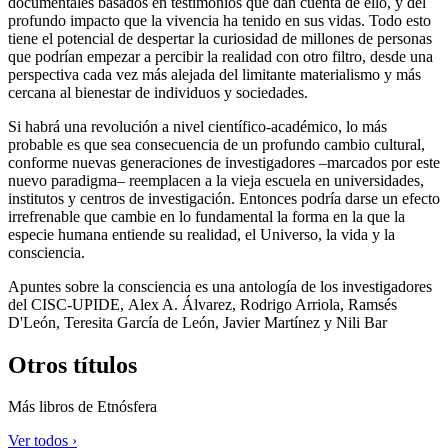
documentales basados en testimonios que dan cuenta de ello, y del
profundo impacto que la vivencia ha tenido en sus vidas. Todo esto
tiene el potencial de despertar la curiosidad de millones de personas
que podrían empezar a percibir la realidad con otro filtro, desde una
perspectiva cada vez más alejada del limitante materialismo y más
cercana al bienestar de individuos y sociedades.
Si habrá una revolución a nivel científico-académico, lo más
probable es que sea consecuencia de un profundo cambio cultural,
conforme nuevas generaciones de investigadores –marcados por este
nuevo paradigma– reemplacen a la vieja escuela en universidades,
institutos y centros de investigación. Entonces podría darse un efecto
irrefrenable que cambie en lo fundamental la forma en la que la
especie humana entiende su realidad, el Universo, la vida y la
consciencia.
Apuntes sobre la consciencia es una antología de los investigadores
del CISC-UPIDE, Alex A. Álvarez, Rodrigo Arriola, Ramsés
D'León, Teresita García de León, Javier Martínez y Nili Bar
Otros títulos
Más libros de Etnósfera
Ver todos ›