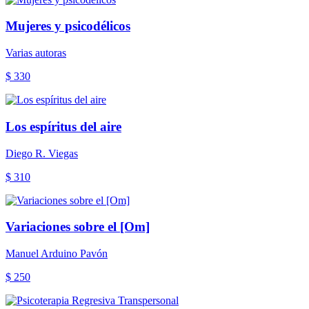
Mujeres y psicodélicos
Varias autoras
$ 330
Los espíritus del aire
Diego R. Viegas
$ 310
Variaciones sobre el [Om]
Manuel Arduino Pavón
$ 250