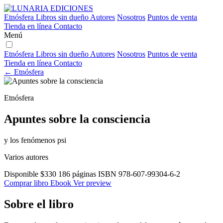
Etnósfera
Libros sin dueño
Autores
Nosotros
Puntos de venta
Tienda en línea
Contacto
Menú
Etnósfera
Libros sin dueño
Autores
Nosotros
Puntos de venta
Tienda en línea
Contacto
← Etnósfera
Etnósfera
Apuntes sobre la consciencia
y los fenómenos psi
Varios autores
Disponible
$330
186 páginas
ISBN 978-607-99304-6-2
Comprar libro
Ebook
Ver preview
Sobre el libro