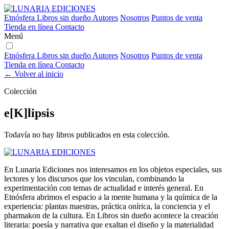
Etnósfera
Libros sin dueño
Autores
Nosotros
Puntos de venta
Tienda en línea
Contacto
Menú
Etnósfera
Libros sin dueño
Autores
Nosotros
Puntos de venta
Tienda en línea
Contacto
← Volver al inicio
Colección
e[K]lipsis
Todavía no hay libros publicados en esta colección.
En Lunaria Ediciones nos interesamos en los objetos especiales, sus
lectores y los discursos que los vinculan, combinando la
experimentación con temas de actualidad e interés general. En
Etnósfera abrimos el espacio a la mente humana y la química de la
experiencia: plantas maestras, práctica onírica, la conciencia y el
pharmakon de la cultura. En Libros sin dueño acontece la creación
literaria: poesía y narrativa que exaltan el diseño y la materialidad