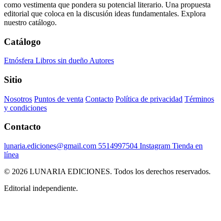
como vestimenta que pondera su potencial literario. Una propuesta
editorial que coloca en la discusión ideas fundamentales. Explora
nuestro catálogo.
Catálogo
Etnósfera
Libros sin dueño
Autores
Sitio
Nosotros
Puntos de venta
Contacto
Política de privacidad
Términos
y condiciones
Contacto
lunaria.ediciones@gmail.com
5514997504
Instagram
Tienda en
línea
© 2026 LUNARIA EDICIONES. Todos los derechos reservados.
Editorial independiente.