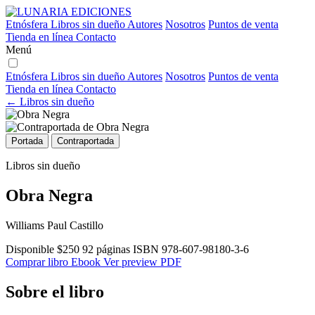
Etnósfera
Libros sin dueño
Autores
Nosotros
Puntos de venta
Tienda en línea
Contacto
Menú
Etnósfera
Libros sin dueño
Autores
Nosotros
Puntos de venta
Tienda en línea
Contacto
← Libros sin dueño
Portada
Contraportada
Libros sin dueño
Obra Negra
Williams Paul Castillo
Disponible
$250
92 páginas
ISBN 978-607-98180-3-6
Comprar libro
Ebook
Ver preview PDF
Sobre el libro