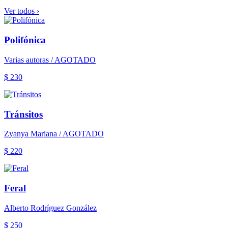
Ver todos ›
Polifónica
Varias autoras / AGOTADO
$ 230
Tránsitos
Zyanya Mariana / AGOTADO
$ 220
Feral
Alberto Rodríguez González
$ 250