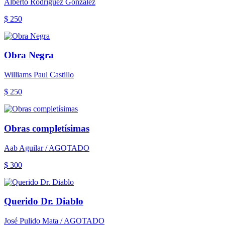
Alberto Rodríguez González
$ 250
Obra Negra
Williams Paul Castillo
$ 250
Obras completísimas
Aab Aguilar / AGOTADO
$ 300
Querido Dr. Diablo
José Pulido Mata / AGOTADO