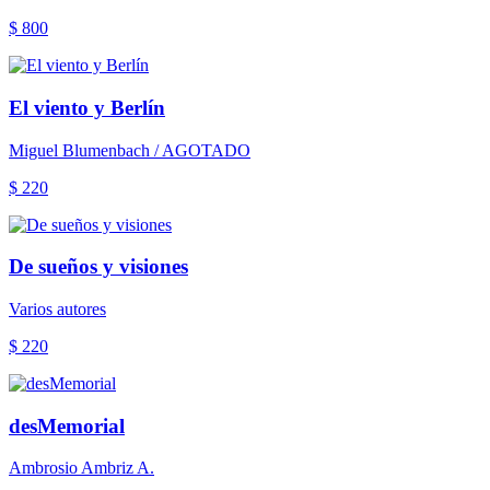
$ 800
El viento y Berlín
Miguel Blumenbach / AGOTADO
$ 220
De sueños y visiones
Varios autores
$ 220
desMemorial
Ambrosio Ambriz A.