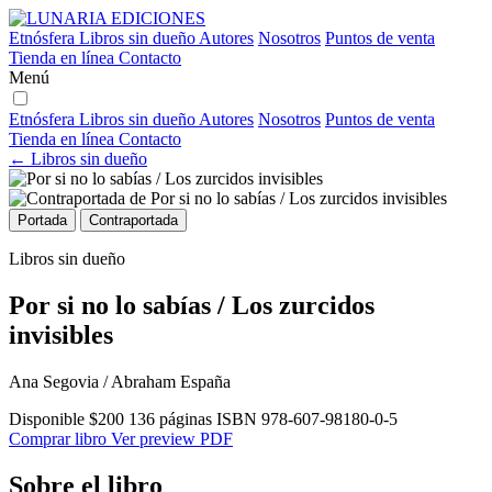
Etnósfera
Libros sin dueño
Autores
Nosotros
Puntos de venta
Tienda en línea
Contacto
Menú
Etnósfera
Libros sin dueño
Autores
Nosotros
Puntos de venta
Tienda en línea
Contacto
← Libros sin dueño
Portada
Contraportada
Libros sin dueño
Por si no lo sabías / Los zurcidos
invisibles
Ana Segovia / Abraham España
Disponible
$200
136 páginas
ISBN 978-607-98180-0-5
Comprar libro
Ver preview PDF
Sobre el libro